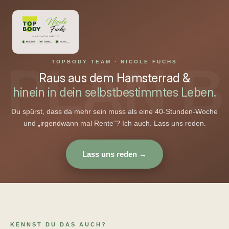
Zum
Inhalt
springen
TOPBODY TEAM · NICOLE FUCHS
Raus aus dem Hamsterrad &
hinein in dein selbstbestimmtes Leben.
Du spürst, dass da mehr sein muss als eine 40-Stunden-Woche
und „irgendwann mal Rente“? Ich auch. Lass uns reden.
Lass uns reden →
KENNST DU DAS AUCH?