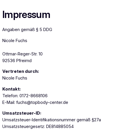
Zum
Impressum
Inhalt
springen
Angaben gemäß § 5 DDG
Nicole Fuchs
Ottmar-Reger-Str. 10
92536 Pfreimd
Vertreten durch:
Nicole Fuchs
Kontakt:
Telefon: 0172-8668106
E-Mail:
fuchs@topbody-center.de
Umsatzsteuer-ID:
Umsatzsteuer-Identifikationsnummer gemäß §27a
Umsatzsteuergesetz: DE814885054