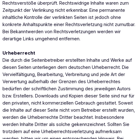
Rechtsverstöße überprüft. Rechtswidrige Inhalte waren zum
Zeitpunkt der Verlinkung nicht erkennbar. Eine permanente
inhaltliche Kontrolle der verlinkten Seiten ist jedoch ohne
konkrete Anhaltspunkte einer Rechtsverletzung nicht zumutbar.
Bei Bekanntwerden von Rechtsverletzungen werden wir
derartige Links umgehend entfernen.
Urheberrecht
Die durch die Seitenbetreiber erstellten Inhalte und Werke auf
diesen Seiten unterliegen dem deutschen Urheberrecht. Die
Vervielfältigung, Bearbeitung, Verbreitung und jede Art der
Verwertung außerhalb der Grenzen des Urheberrechtes
bedürfen der schriftlichen Zustimmung des jeweiligen Autors
bzw. Erstellers. Downloads und Kopien dieser Seite sind nur für
den privaten, nicht kommerziellen Gebrauch gestattet. Soweit
die Inhalte auf dieser Seite nicht vom Betreiber erstellt wurden,
werden die Urheberrechte Dritter beachtet. Insbesondere
werden Inhalte Dritter als solche gekennzeichnet. Sollten Sie
trotzdem auf eine Urheberrechtsverletzung aufmerksam
werden, bitten wir um einen entsprechenden Hinweis. Bei